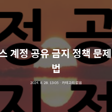
스 계정 공유 금지 정책 문제
법
2024. 8. 28. 13:05
ㆍ
카테고리 없음