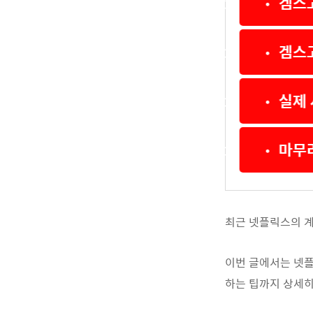
• 겜스
• 겜스
• 실제
• 마무
최근 넷플릭스의 계
이번 글에서는 넷플
하는 팁까지 상세히