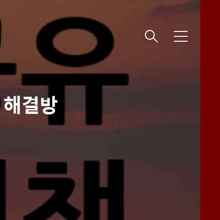
메
뉴
 해결방