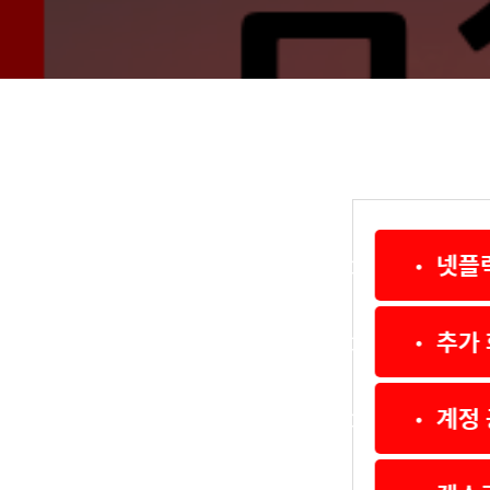
• 넷플
• 추가
• 계정