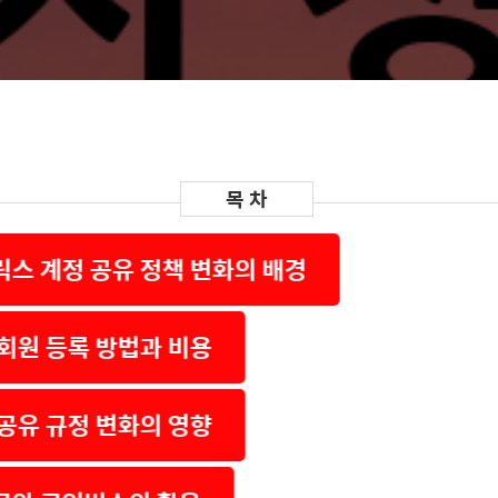
릭스 계정 공유 정책 변화의 배경
 회원 등록 방법과 비용
 공유 규정 변화의 영향